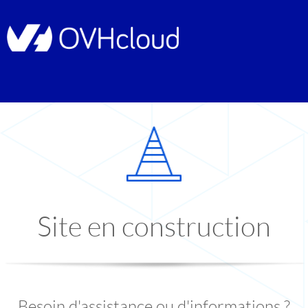
Site en construction
Besoin d'assistance ou d'informations ?